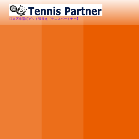
江東区東陽町ガット張替え【テニスパートナー】