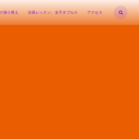
の張り替え
出張レッスン、女子ダブルス
アクセス