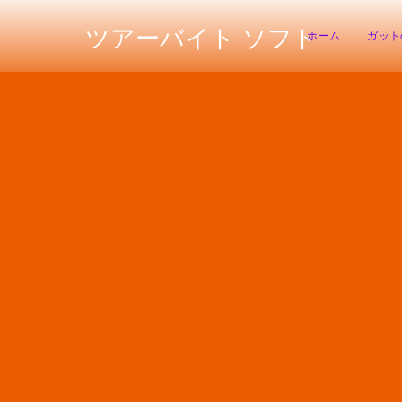
ツアーバイト ソフト
ホーム
ガット